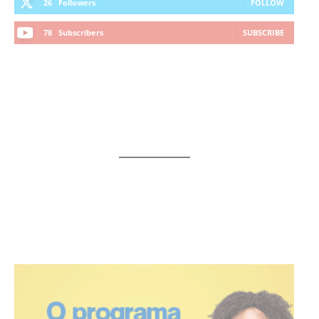
26
Followers
FOLLOW
78
Subscribers
SUBSCRIBE