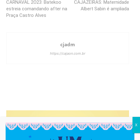
CARNAVAL 2O23: Batekoo
CAJAZEIRAS: Maternidade
estreia comandando after na
Albert Sabin é ampliada
Praça Castro Alves
cjadm
https://cajaon.com.br
X