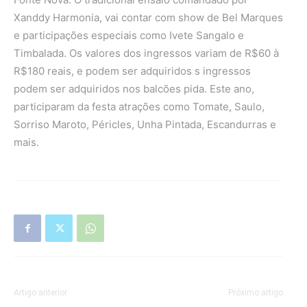
Xanddy Harmonia, vai contar com show de Bel Marques
e participações especiais como Ivete Sangalo e
Timbalada. Os valores dos ingressos variam de R$60 à
R$180 reais, e podem ser adquiridos s ingressos
podem ser adquiridos nos balcões pida. Este ano,
participaram da festa atrações como Tomate, Saulo,
Sorriso Maroto, Péricles, Unha Pintada, Escandurras e
mais.
Artigo anterior
Próximo artigo