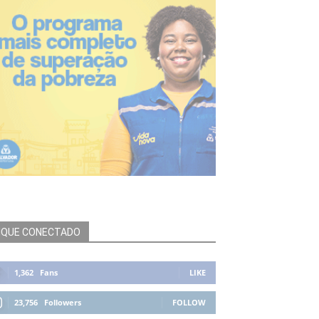
IQUE CONECTADO
1,362
Fans
LIKE
23,756
Followers
FOLLOW