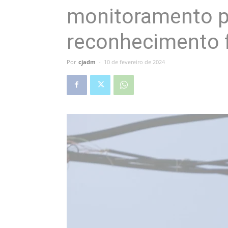
monitoramento p
reconhecimento f
Por
cjadm
-
10 de fevereiro de 2024