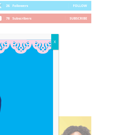
26
Followers
FOLLOW
78
Subscribers
SUBSCRIBE
X