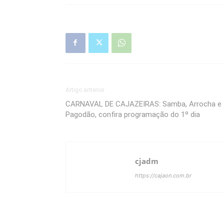
Artigo anterior
CARNAVAL DE CAJAZEIRAS: Samba, Arrocha e
Pagodão, confira programação do 1º dia
cjadm
https://cajaon.com.br