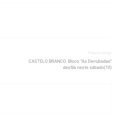
Próximo artigo
CASTELO BRANCO: Bloco “As Derrubadas”
desfila neste sábado(10)