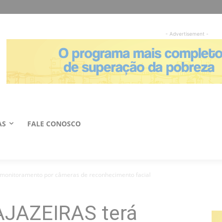
- Advertisement -
AS
FALE CONOSCO
monitoramento por câmeras de reconhecimento facial
JAZEIRAS terá