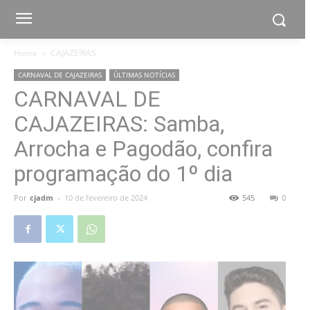
Home
CAJAZEIRAS
CARNAVAL DE CAJAZEIRAS
ÚLTIMAS NOTÍCIAS
CARNAVAL DE
CAJAZEIRAS: Samba,
Arrocha e Pagodão, confira
programação do 1º dia
Por
cjadm
-
10 de fevereiro de 2024
545
0