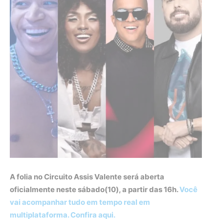
A folia no Circuito Assis Valente será aberta
oficialmente neste sábado(10), a partir das 16h.
Você
vai acompanhar tudo em tempo real em
multiplataforma. Confira aqui.