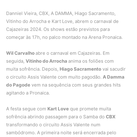
Danniel Vieira, CBX, A DAMMA, Hiago Sacramento,
Vitinho do Arrocha e Kart Love, abrem o carnaval de
Cajazeiras 2024. Os shows estão previstos para
começar às 17h, no palco montado na Arena Pronaica.
Wil Carvalho
abre o carnaval em Cajazeiras. Em
seguida,
Vitinho do Arrocha
anima os foliões com
muita sofrência. Depois,
Hiago Sacramento
vai sacudir
o circuito Assis Valente com muito pagodão.
A Damma
do Pagode
vem na sequência com seus grandes hits
agitando a Pronaica.
A festa segue com
Kart Love
que promete muita
sofrência abrindo passagem para o Samba do
CBX
transformando o circuito Assis Valente num
sambódromo. A primeira noite será encerrada pelo