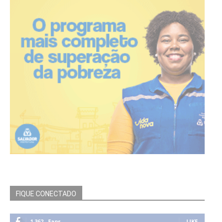
FIQUE CONECTADO
1,362
Fans
LIKE