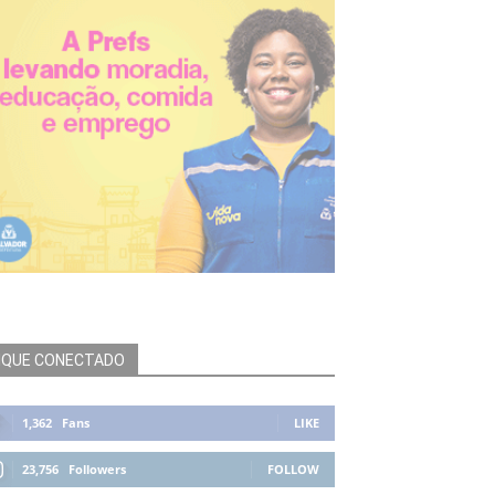
IQUE CONECTADO
1,362
Fans
LIKE
23,756
Followers
FOLLOW