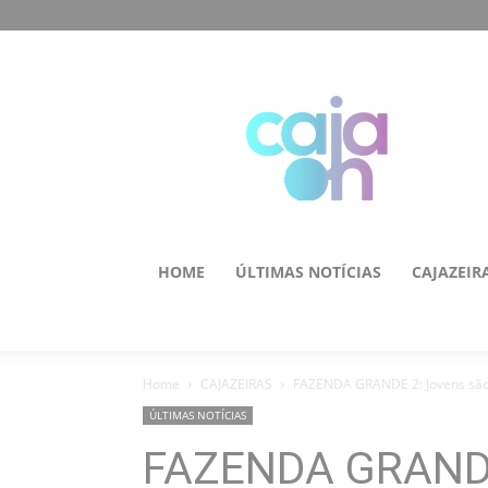
HOME
ÚLTIMAS NOTÍCIAS
CAJAZEIR
Home
CAJAZEIRAS
FAZENDA GRANDE 2: Jovens são 
ÚLTIMAS NOTÍCIAS
FAZENDA GRANDE