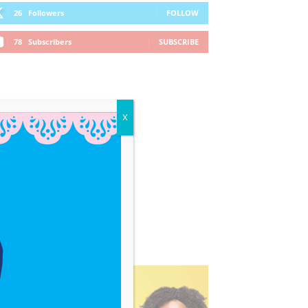
26
Followers
FOLLOW
78
Subscribers
SUBSCRIBE
X