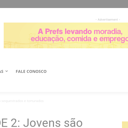
- Advertisement -
AS
FALE CONOSCO
sequestrados e torturados
 2: Jovens são