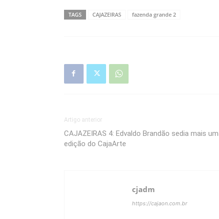
TAGS
CAJAZEIRAS
fazenda grande 2
Artigo anterior
CAJAZEIRAS 4: Edvaldo Brandão sedia mais um
edição do CajaArte
cjadm
https://cajaon.com.br