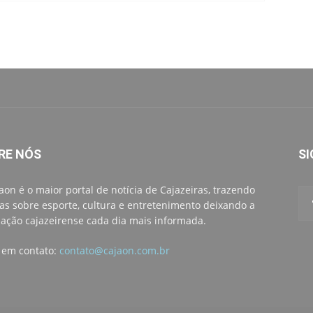
RE NÓS
SI
aon é o maior portal de notícia de Cajazeiras, trazendo
ias sobre esporte, cultura e entretenimento deixando a
ação cajazeirense cada dia mais informada.
 em contato:
contato@cajaon.com.br