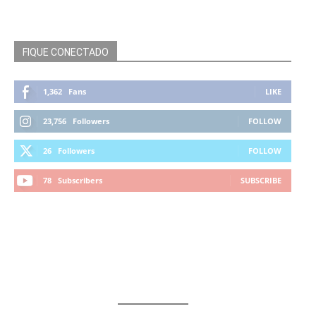
FIQUE CONECTADO
1,362
Fans
LIKE
23,756
Followers
FOLLOW
26
Followers
FOLLOW
78
Subscribers
SUBSCRIBE