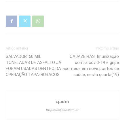
Artigo anterior
Próximo artigo
SALVADOR: 50 MIL
CAJAZEIRAS: Imunização
TONELADAS DE ASFALTO JÁ
contra covid-19 e gripe
FORAM USADAS DENTRO DA
acontece em nove postos de
OPERAÇÃO TAPA-BURACOS
saúde, nesta quarta(19)
cjadm
https://cajaon.com.br