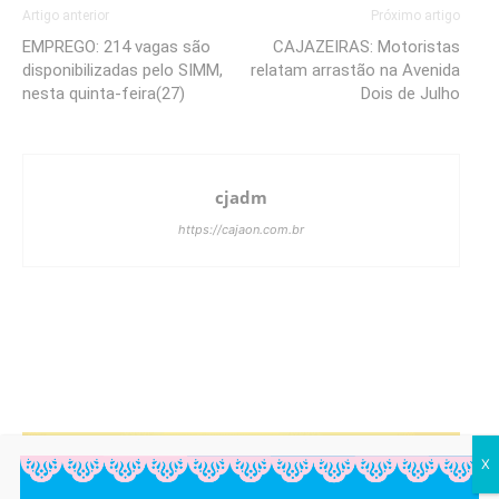
Artigo anterior
Próximo artigo
EMPREGO: 214 vagas são
CAJAZEIRAS: Motoristas
disponibilizadas pelo SIMM,
relatam arrastão na Avenida
nesta quinta-feira(27)
Dois de Julho
cjadm
https://cajaon.com.br
X