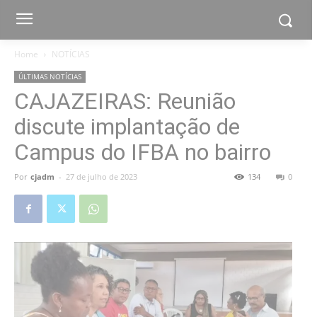
Home
NOTÍCIAS
ÚLTIMAS NOTÍCIAS
CAJAZEIRAS: Reunião
discute implantação de
Campus do IFBA no bairro
Por
cjadm
-
27 de julho de 2023
134
0