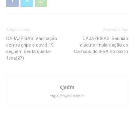
Artigo anterior
Próximo artigo
CAJAZEIRAS: Vacinação
CAJAZEIRAS: Reunião
contra gripe e covid-19
discute implantação de
seguem nesta quinta-
Campus do IFBA no bairro
feira(27)
cjadm
https://cajaon.com.br