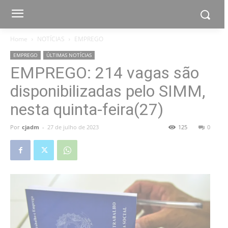
Home
NOTÍCIAS
EMPREGO
EMPREGO
ÚLTIMAS NOTÍCIAS
EMPREGO: 214 vagas são
disponibilizadas pelo SIMM,
nesta quinta-feira(27)
Por
cjadm
-
27 de julho de 2023
125
0