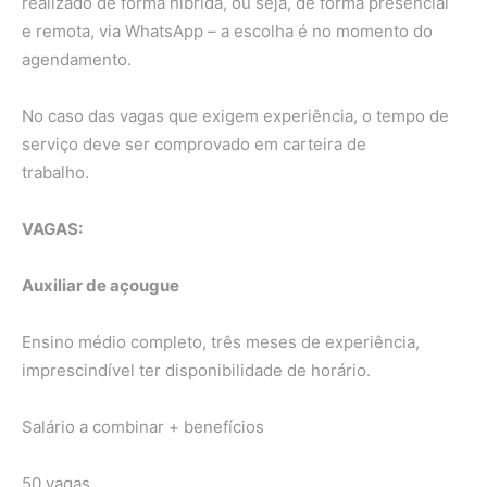
realizado de forma híbrida, ou seja, de forma presencial
e remota, via WhatsApp – a escolha é no momento do
agendamento.
No caso das vagas que exigem experiência, o tempo de
serviço deve ser comprovado em carteira de
trabalho.
VAGAS:
Auxiliar de açougue
Ensino médio completo, três meses de experiência,
imprescindível ter disponibilidade de horário.
Salário a combinar + benefícios
50 vagas