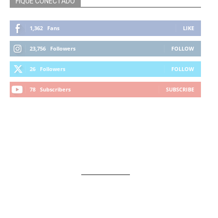
FIQUE CONECTADO
1,362
Fans
LIKE
23,756
Followers
FOLLOW
26
Followers
FOLLOW
78
Subscribers
SUBSCRIBE