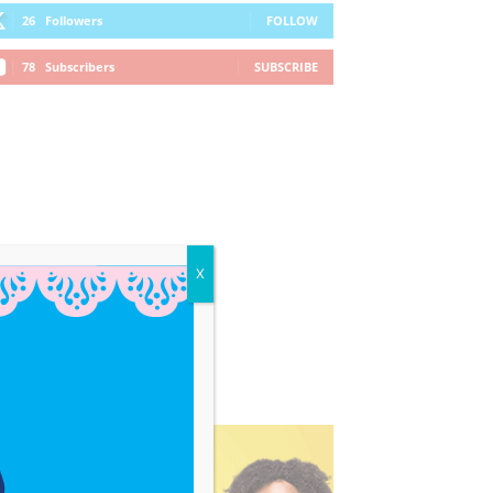
26
Followers
FOLLOW
78
Subscribers
SUBSCRIBE
X