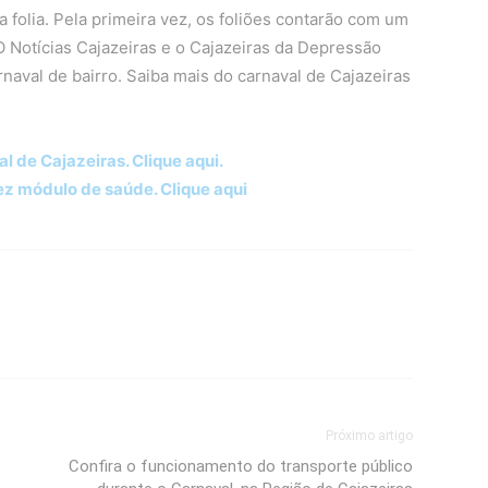
a folia. Pela primeira vez, os foliões contarão com um
O Notícias Cajazeiras e o Cajazeiras da Depressão
naval de bairro. Saiba mais do carnaval de Cajazeiras
 de Cajazeiras. Clique aqui.
ez módulo de saúde. Clique aqui
Próximo artigo
Confira o funcionamento do transporte público