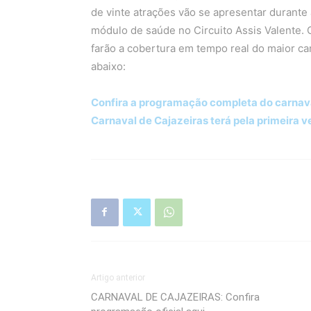
de vinte atrações vão se apresentar durante 
módulo de saúde no Circuito Assis Valente. 
farão a cobertura em tempo real do maior car
abaixo:
Confira a programação completa do carnaval
Carnaval de Cajazeiras terá pela primeira v
Artigo anterior
CARNAVAL DE CAJAZEIRAS: Confira