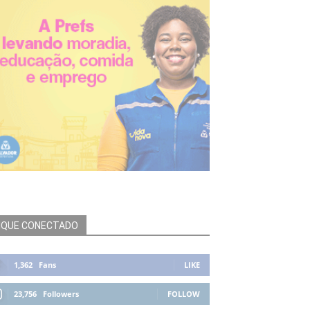
IQUE CONECTADO
1,362
Fans
LIKE
23,756
Followers
FOLLOW